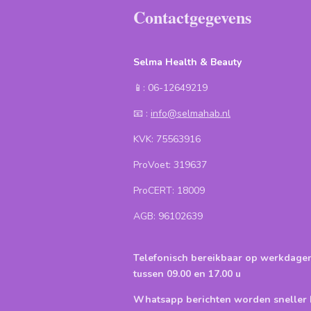
Contactgegevens
Selma Health & Beauty
📱: 06-12649219
📧 :
info@selmahab.nl
KVK: 75563916
ProVoet: 319637
ProCERT: 18009
AGB: 96102639
Telefonisch bereikbaar op werkdage
tussen 09.00 en 17.00 u
Whatsapp berichten worden snelle